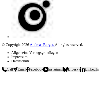
©
Copyright
2026
Andreas Burget
.
All rights reserved.
Allgemeine Vertragsgrundlagen
Impressum
Datenschutz
Call
Email
Facebook
Instagram
Bluesky
LinkedIn