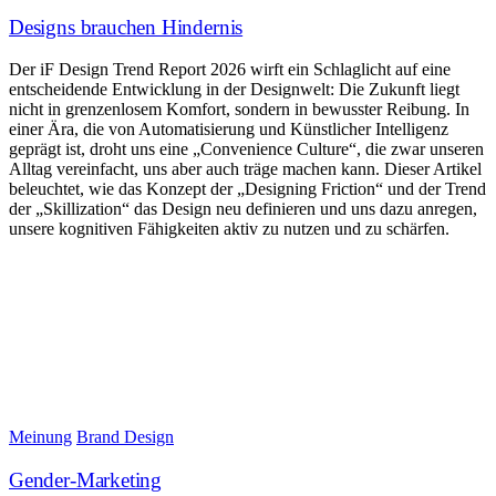
Designs brauchen Hindernis
Der iF Design Trend Report 2026 wirft ein Schlaglicht auf eine
entscheidende Entwicklung in der Designwelt: Die Zukunft liegt
nicht in grenzenlosem Komfort, sondern in bewusster Reibung. In
einer Ära, die von Automatisierung und Künstlicher Intelligenz
geprägt ist, droht uns eine „Convenience Culture“, die zwar unseren
Alltag vereinfacht, uns aber auch träge machen kann. Dieser Artikel
beleuchtet, wie das Konzept der „Designing Friction“ und der Trend
der „Skillization“ das Design neu definieren und uns dazu anregen,
unsere kognitiven Fähigkeiten aktiv zu nutzen und zu schärfen.
Meinung
Brand Design
Gender-Marketing