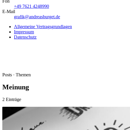
Fon
+49 7621 4248990
E-Mail
grafik@andreasburget.de
Allgemeine Vertragsgrundlagen
Impressum
Datenschutz
Posts · Themen
Meinung
2 Einträge