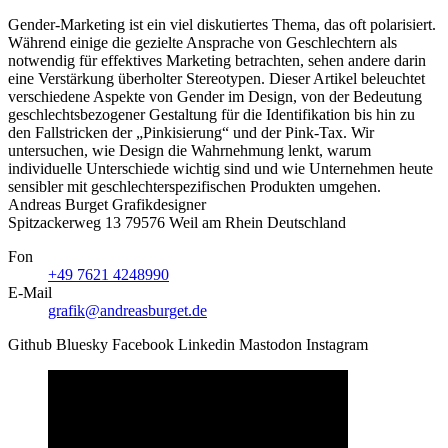
Gender-Marketing ist ein viel diskutiertes Thema, das oft polarisiert.
Während einige die gezielte Ansprache von Geschlechtern als
notwendig für effektives Marketing betrachten, sehen andere darin
eine Verstärkung überholter Stereotypen. Dieser Artikel beleuchtet
verschiedene Aspekte von Gender im Design, von der Bedeutung
geschlechtsbezogener Gestaltung für die Identifikation bis hin zu
den Fallstricken der „Pinkisierung“ und der Pink-Tax. Wir
untersuchen, wie Design die Wahrnehmung lenkt, warum
individuelle Unterschiede wichtig sind und wie Unternehmen heute
sensibler mit geschlechterspezifischen Produkten umgehen.
Andreas Burget
Grafikdesigner
Spitzackerweg 13
79576
Weil am Rhein
Deutschland
Fon
+49 7621 4248990
E-Mail
grafik@andreasburget.de
Github
Bluesky
Facebook
Linkedin
Mastodon
Instagram