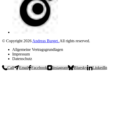
©
Copyright
2026
Andreas Burget
.
All rights reserved.
Allgemeine Vertragsgrundlagen
Impressum
Datenschutz
Call
Email
Facebook
Instagram
Bluesky
LinkedIn