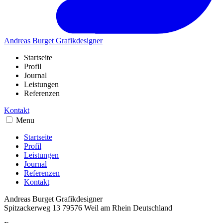
Andreas Burget
Grafikdesigner
Startseite
Profil
Journal
Leistungen
Referenzen
Kontakt
Menu
Startseite
Profil
Leistungen
Journal
Referenzen
Kontakt
Andreas Burget
Grafikdesigner
Spitzackerweg 13
79576
Weil am Rhein
Deutschland