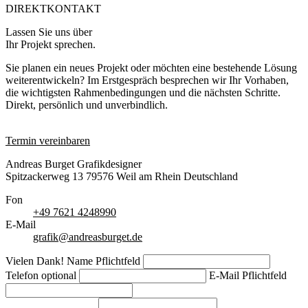
DIREKTKONTAKT
Lassen Sie uns über
Ihr Projekt sprechen.
Sie planen ein neues Projekt oder möchten eine bestehende Lösung
weiterentwickeln? Im Erstgespräch besprechen wir Ihr Vorhaben,
die wichtigsten Rahmenbedingungen und die nächsten Schritte.
Direkt, persönlich und unverbindlich.
Termin vereinbaren
Andreas Burget
Grafikdesigner
Spitzackerweg 13
79576
Weil am Rhein
Deutschland
Fon
+49 7621 4248990
E-Mail
grafik@andreasburget.de
Vielen Dank!
Name
Pflichtfeld
Telefon
optional
E-Mail
Pflichtfeld