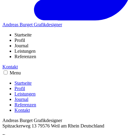
Andreas Burget
Grafikdesigner
Startseite
Profil
Journal
Leistungen
Referenzen
Kontakt
Menu
Startseite
Profil
Leistungen
Journal
Referenzen
Kontakt
Andreas Burget
Grafikdesigner
Spitzackerweg 13
79576
Weil am Rhein
Deutschland