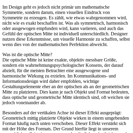
Im Design geht es jedoch nicht primär um mathematische
Symmetrie, sondern darum, einen visuellen Eindruck von
Symmetrie zu erzeugen. Es zählt, wie etwas wahrgenommen wird,
nicht wie es exakt beschaffen ist. Was als symmetrisch, harmonisch
oder ausgewogen empfunden wird, kann variieren, und auch das
Gefühl der optischen Mitte ist individuell unterschiedlich. Designer
nutzen diese Erkenntnisse, um visuelle Harmonie zu schaffen, selbst
wenn dies von der mathematischen Perfektion abweicht.
Was ist die optische Mitte?
Die optische Mitte ist keine exakte, objektiv messbare Größe,
sondern ein wahrnehmungspsychologischer Konsens, der darauf
abzielt, für die meisten Betrachter eine ausgewogene und
harmonische Wirkung zu erzielen. Im Kommunikations- und
Informationsdesign wird daher empfohlen, wichtige
Gestaltungselemente eher an der optischen als an der geometrischen
Mitte zu platzieren. Dies kann je nach Objekt und Format bedeuten,
dass optische und geometrische Mitte identisch sind, oft weichen sie
jedoch voneinander ab.
Besonders auf der vertikalen Achse ist dieser Effekt ausgeprägt:
Geometrisch mittig platzierte Objekte wirken in einem umgebenden
Format häufig nach unten verschoben. Dieser Effekt verstärkt sich
mit der Höhe des Formats. Der Grund hierfür liegt in unserem