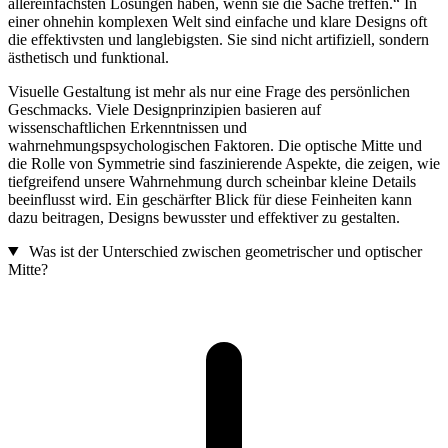
allereinfachsten Lösungen haben, wenn sie die Sache treffen.“ In
einer ohnehin komplexen Welt sind einfache und klare Designs oft
die effektivsten und langlebigsten. Sie sind nicht artifiziell, sondern
ästhetisch und funktional.
Visuelle Gestaltung ist mehr als nur eine Frage des persönlichen
Geschmacks. Viele Designprinzipien basieren auf
wissenschaftlichen Erkenntnissen und
wahrnehmungspsychologischen Faktoren. Die optische Mitte und
die Rolle von Symmetrie sind faszinierende Aspekte, die zeigen, wie
tiefgreifend unsere Wahrnehmung durch scheinbar kleine Details
beeinflusst wird. Ein geschärfter Blick für diese Feinheiten kann
dazu beitragen, Designs bewusster und effektiver zu gestalten.
Was ist der Unterschied zwischen geometrischer und optischer
Mitte?