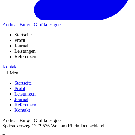
Andreas Burget
Grafikdesigner
Startseite
Profil
Journal
Leistungen
Referenzen
Kontakt
Menu
Startseite
Profil
Leistungen
Journal
Referenzen
Kontakt
Andreas Burget
Grafikdesigner
Spitzackerweg 13
79576
Weil am Rhein
Deutschland