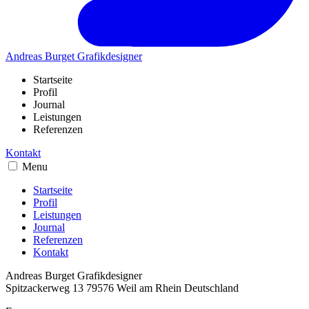
Andreas Burget
Grafikdesigner
Startseite
Profil
Journal
Leistungen
Referenzen
Kontakt
Menu
Startseite
Profil
Leistungen
Journal
Referenzen
Kontakt
Andreas Burget
Grafikdesigner
Spitzackerweg 13
79576
Weil am Rhein
Deutschland