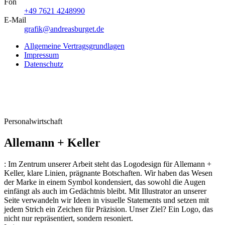
Fon
+49 7621 4248990
E-Mail
grafik@andreasburget.de
Allgemeine Vertragsgrundlagen
Impressum
Datenschutz
Personalwirtschaft
Allemann + Keller
:
Im Zentrum unserer Arbeit steht das Logodesign für Allemann +
Keller, klare Linien, prägnante Botschaften. Wir haben das Wesen
der Marke in einem Symbol kondensiert, das sowohl die Augen
einfängt als auch im Gedächtnis bleibt. Mit Illustrator an unserer
Seite verwandeln wir Ideen in visuelle Statements und setzen mit
jedem Strich ein Zeichen für Präzision. Unser Ziel? Ein Logo, das
nicht nur repräsentiert, sondern resoniert.